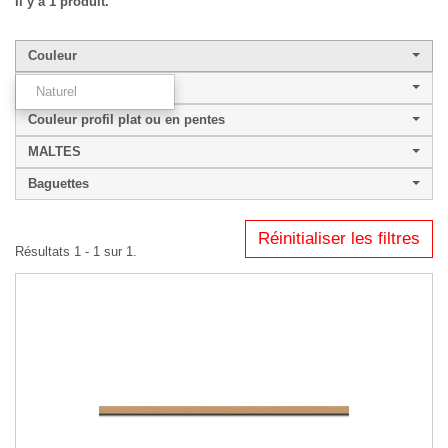
Il y a 1 produit.
Couleur
Largeur de baguette
Naturel
Couleur profil plat ou en pentes
MALTES
Baguettes
Réinitialiser les filtres
Résultats 1 - 1 sur 1.