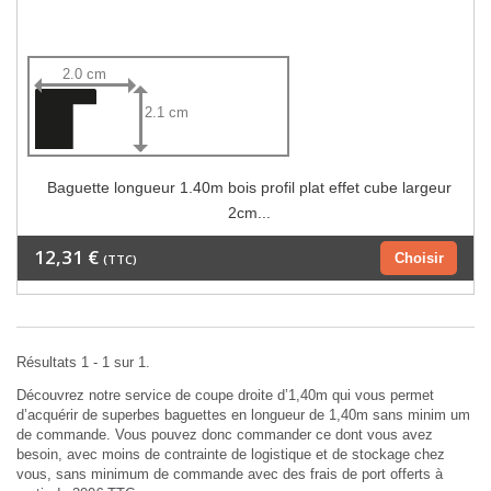
2.0 cm
2.1 cm
Baguette longueur 1.40m bois profil plat effet cube largeur
2cm...
12,31 €
Choisir
(TTC)
Résultats 1 - 1 sur 1.
Découvrez notre service de coupe droite d’1,40m qui vous permet
d’acquérir de superbes baguettes en longueur de 1,40m sans minim um
de commande. Vous pouvez donc commander ce dont vous avez
besoin, avec moins de contrainte de logistique et de stockage chez
vous, sans minimum de commande avec des frais de port offerts à