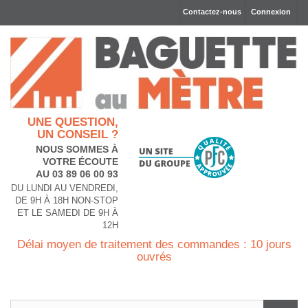
Contactez-nous
Connexion
UNE QUESTION,
UN CONSEIL ?
NOUS SOMMES À
VOTRE ÉCOUTE
AU 03 89 06 00 93
DU LUNDI AU VENDREDI,
DE 9H À 18H NON-STOP
ET LE SAMEDI DE 9H À
12H
Délai moyen de traitement des commandes : 10 jours
ouvrés