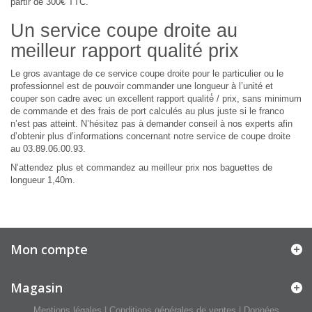
partir de 300€ TTC.
Un service coupe droite au
meilleur rapport qualité prix
Le gros avantage de ce service coupe droite pour le particulier ou le
professionnel est de pouvoir commander une longueur à l’unité et
couper son cadre avec un excellent rapport qualité́ / prix, sans minimum
de commande et des frais de port calculés au plus juste si le franco
n’est pas atteint. N’hésitez pas à demander conseil à nos experts afin
d’obtenir plus d’informations concernant notre service de coupe droite
au 03.89.06.00.93.
N’attendez plus et commandez au meilleur prix nos baguettes de
longueur 1,40m.
Mon compte
Magasin
Mentions légales
|
Conditions générales de ventes
|
Données