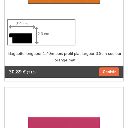
3.9 cm
2.0 cm
Baguette longueur 1.40m bois profil plat largeur 3.9cm couleur
orange mat
30,89 €
Choisir
(TTC)