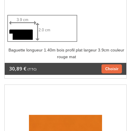
3.9 cm
2.0 cm
Baguette longueur 1.40m bois profil plat largeur 3.9cm couleur
rouge mat
30,89 €
Choisir
(TTC)