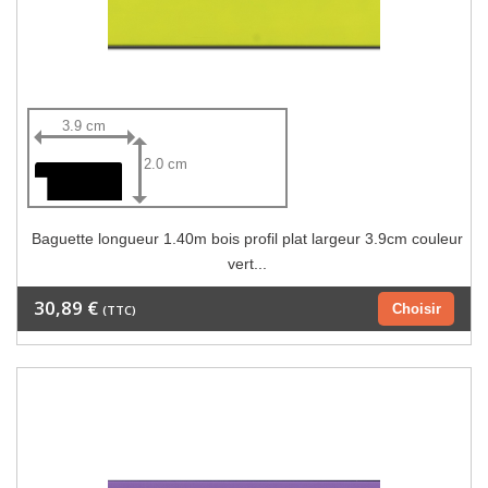
3.9 cm
2.0 cm
Baguette longueur 1.40m bois profil plat largeur 3.9cm couleur
vert...
30,89 €
Choisir
(TTC)