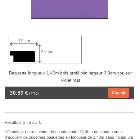
3.9 cm
2.0 cm
Baguette longueur 1.40m bois profil plat largeur 3.9cm couleur
violet mat
30,89 €
Choisir
(TTC)
Résultats 1 - 5 sur 5.
Découvrez notre service de coupe droite d’1,40m qui vous permet
d’acquérir de superbes baguettes en longueur de 1,40m sans minim um