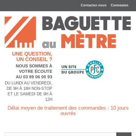
Contactez-nous
Connexion
UNE QUESTION,
UN CONSEIL ?
NOUS SOMMES À
VOTRE ÉCOUTE
AU 03 89 06 00 93
DU LUNDI AU VENDREDI,
DE 9H À 18H NON-STOP
ET LE SAMEDI DE 9H À
12H
Délai moyen de traitement des commandes : 10 jours
ouvrés