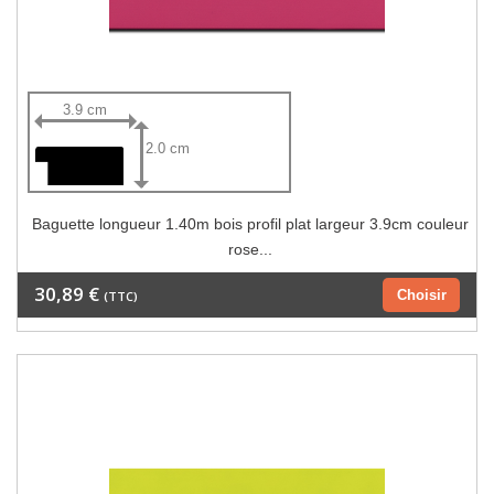
3.9 cm
2.0 cm
Baguette longueur 1.40m bois profil plat largeur 3.9cm couleur
rose...
30,89 €
Choisir
(TTC)