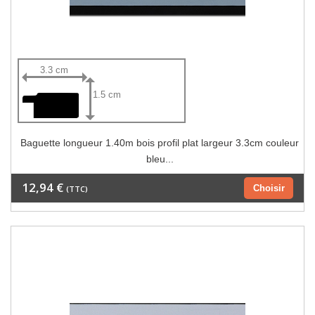
3.3 cm
1.5 cm
Baguette longueur 1.40m bois profil plat largeur 3.3cm couleur
bleu...
12,94 €
Choisir
(TTC)