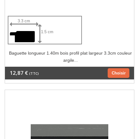
3.3 cm
1.5 cm
Baguette longueur 1.40m bois profil plat largeur 3.3cm couleur
argile...
12,87 €
Choisir
(TTC)