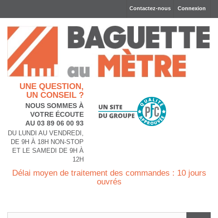
Contactez-nous
Connexion
UNE QUESTION,
UN CONSEIL ?
NOUS SOMMES À
VOTRE ÉCOUTE
AU 03 89 06 00 93
DU LUNDI AU VENDREDI,
DE 9H À 18H NON-STOP
ET LE SAMEDI DE 9H À
12H
Délai moyen de traitement des commandes : 10 jours
ouvrés