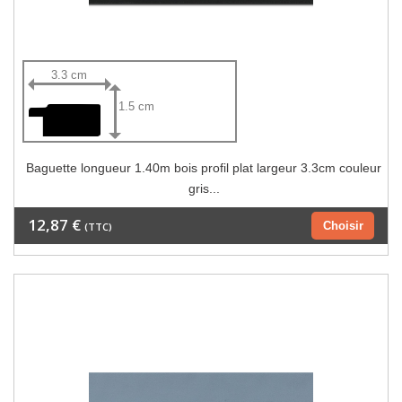
3.3 cm
1.5 cm
Baguette longueur 1.40m bois profil plat largeur 3.3cm couleur
gris...
12,87 €
Choisir
(TTC)