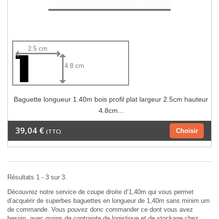
2.5 cm
4.8 cm
Baguette longueur 1.40m bois profil plat largeur 2.5cm hauteur
4.8cm...
39,04 €
Choisir
(TTC)
Résultats 1 - 3 sur 3.
Découvrez notre service de coupe droite d’1,40m qui vous permet
d’acquérir de superbes baguettes en longueur de 1,40m sans minim um
de commande. Vous pouvez donc commander ce dont vous avez
besoin, avec moins de contrainte de logistique et de stockage chez