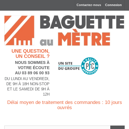
Contactez-nous
Connexion
UNE QUESTION,
UN CONSEIL ?
NOUS SOMMES À
VOTRE ÉCOUTE
AU 03 89 06 00 93
DU LUNDI AU VENDREDI,
DE 9H À 18H NON-STOP
ET LE SAMEDI DE 9H À
12H
Délai moyen de traitement des commandes : 10 jours
ouvrés