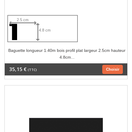
2.5 cm
4.8 cm
Baguette longueur 1.40m bois profil plat largeur 2.5cm hauteur
4.8cm...
35,15 €
Choisir
(TTC)