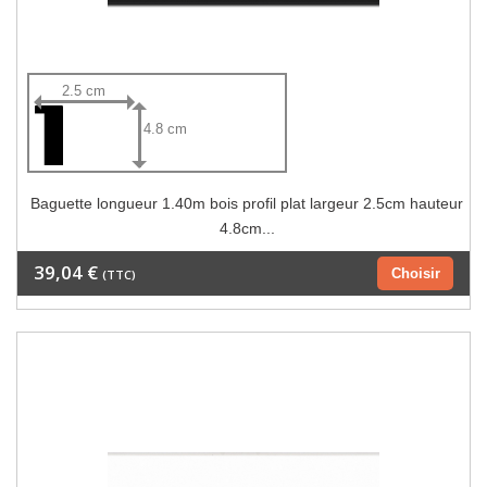
2.5 cm
4.8 cm
Baguette longueur 1.40m bois profil plat largeur 2.5cm hauteur
4.8cm...
39,04 €
Choisir
(TTC)