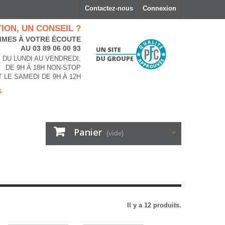
Contactez-nous
Connexion
ION, UN CONSEIL ?
MES À VOTRE ÉCOUTE
AU 03 89 06 00 93
DU LUNDI AU VENDREDI,
DE 9H À 18H NON-STOP
T LE SAMEDI DE 9H À 12H
s
Panier
(vide)
Il y a 12 produits.