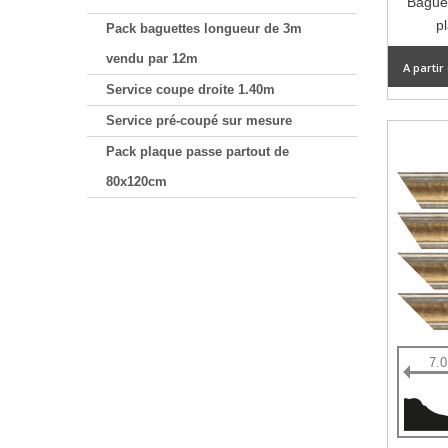
Baguet
p
Pack baguettes longueur de 3m
vendu par 12m
A partir
Service coupe droite 1.40m
Service pré-coupé sur mesure
Pack plaque passe partout de
80x120cm
7.