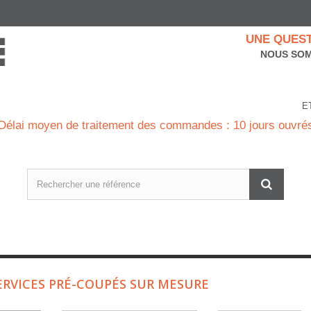
UNE QUEST
NOUS SOM
E
Délai moyen de traitement des commandes : 10 jours ouvré
ERVICES PRÉ-COUPÉS SUR MESURE