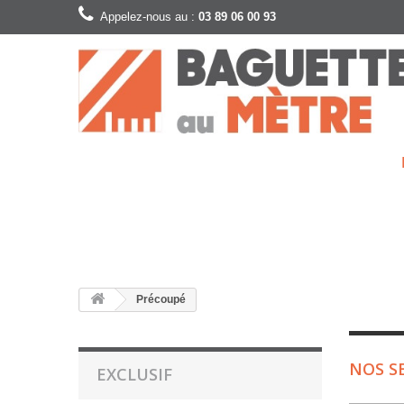
Appelez-nous au :
03 89 06 00 93
Précoupé
NOS S
EXCLUSIF