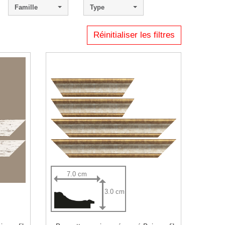
Famille
Type
Réinitialiser les filtres
7.0 cm
3.0 cm