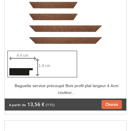
4.4 cm
1.4 cm
Baguette service précoupé Bois profil plat largeur 4.4cm
couleur...
13,56 €
Choisir
A partir de
(TTC)