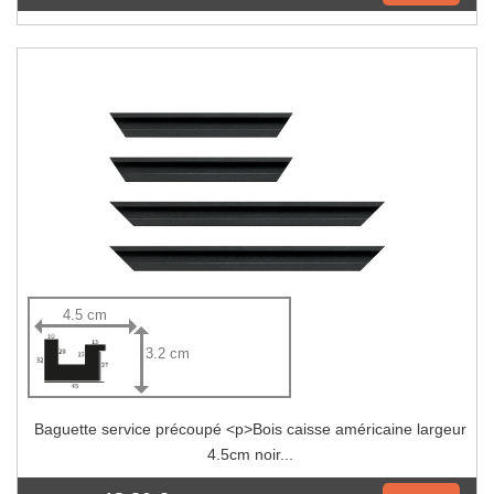
4.5 cm
3.2 cm
Baguette service précoupé <p>Bois caisse américaine largeur
4.5cm noir...