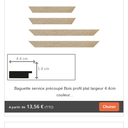
4.4 cm
1.4 cm
Baguette service précoupé Bois profil plat largeur 4.4cm
couleur...
13,56 €
Choisir
A partir de
(TTC)