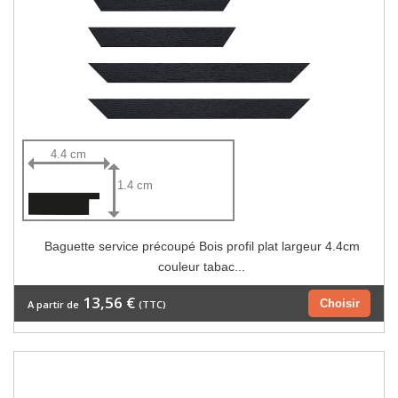
4.4 cm
1.4 cm
Baguette service précoupé Bois profil plat largeur 4.4cm
couleur tabac...
13,56 €
Choisir
A partir de
(TTC)