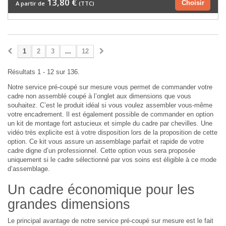
13,80 €
Choisir
A partir de
(TTC)
1
2
3
...
12
Résultats 1 - 12 sur 136.
Notre service pré-coupé sur mesure vous permet de commander votre
cadre non assemblé coupé à l’onglet aux dimensions que vous
souhaitez. C’est le produit idéal si vous voulez assembler vous-même
votre encadrement. Il est également possible de commander en option
un kit de montage fort astucieux et simple du cadre par chevilles. Une
vidéo très explicite est à votre disposition lors de la proposition de cette
option. Ce kit vous assure un assemblage parfait et rapide de votre
cadre digne d’un professionnel. Cette option vous sera proposée
uniquement si le cadre sélectionné par vos soins est éligible à ce mode
d’assemblage.
Un cadre économique pour les
grandes dimensions
Le principal avantage de notre service pré-coupé sur mesure est le fait