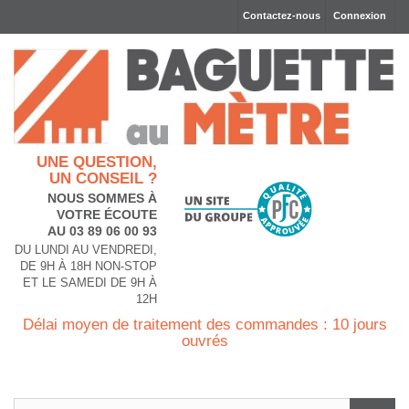
Contactez-nous
Connexion
UNE QUESTION,
UN CONSEIL ?
NOUS SOMMES À
VOTRE ÉCOUTE
AU 03 89 06 00 93
DU LUNDI AU VENDREDI,
DE 9H À 18H NON-STOP
ET LE SAMEDI DE 9H À
12H
Délai moyen de traitement des commandes : 10 jours
ouvrés