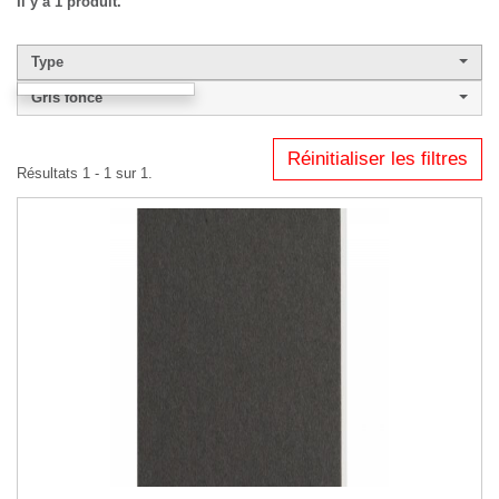
Il y a 1 produit.
Type
Gris foncé
Réinitialiser les filtres
Résultats 1 - 1 sur 1.