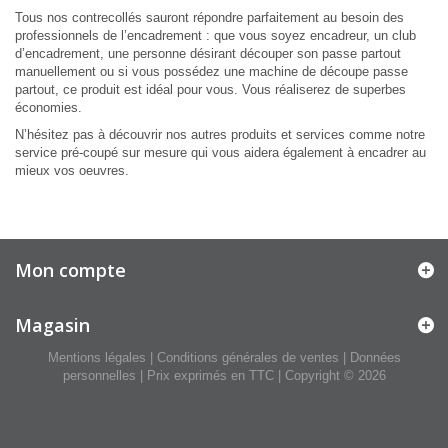
Tous nos contrecollés sauront répondre parfaitement au besoin des
professionnels de l’encadrement : que vous soyez encadreur, un club
d’encadrement, une personne désirant découper son passe partout
manuellement ou si vous possédez une machine de découpe passe
partout, ce produit est idéal pour vous. Vous réaliserez de superbes
économies.
N’hésitez pas à découvrir nos autres produits et services comme notre
service pré-coupé sur mesure qui vous aidera également à encadrer au
mieux vos oeuvres.
Mon compte
Magasin
Mentions légales
|
Conditions générales de ventes
|
Données
personnelles
| Prix exprimés en TTC | Copyright © 2026