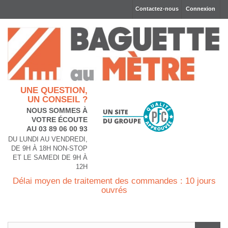
Contactez-nous
Connexion
UNE QUESTION,
UN CONSEIL ?
NOUS SOMMES À
VOTRE ÉCOUTE
AU 03 89 06 00 93
DU LUNDI AU VENDREDI,
DE 9H À 18H NON-STOP
ET LE SAMEDI DE 9H À
12H
Délai moyen de traitement des commandes : 10 jours
ouvrés