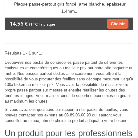
Plaque passe-partout gris foncé, âme blanche, épaisseur
1,4mm...
14,56 €
Choisir
(TTC) la plaque
Résultats 1 - 1 sur 1.
Découvrez nos packs de contrecollés passe partout de différentes
épaisseurs et caractéristiques au meilleur prix sur notre site baguette au
mètre. Nos passes partout dédiés à l’encadrement vous offrent la
possibilité́ de vous procurer des feuilles sans découpe mesurant jusqu’à
100x150cm au meilleur prix. Vous avez la possibilité de réaliser votre
propre passe partout sur mesure et ensuite réutiliser les chutes des
fenêtres images. Vous réalisez ainsi de superbes économies en gérant
au maximum les chutes.
Si vous avez des questions par rapport à nos packs de feuilles, vous
pouvez contacter nos experts au 03.89.06.00.93 qui sauront vous
conseiller au mieux, afin de choisir le produit adéquat à votre besoin.
Un produit pour les professionnels