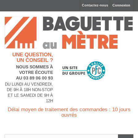
Contactez-nous
Connexion
UNE QUESTION,
UN CONSEIL ?
NOUS SOMMES À
VOTRE ÉCOUTE
AU 03 89 06 00 93
DU LUNDI AU VENDREDI,
DE 9H À 18H NON-STOP
ET LE SAMEDI DE 9H À
12H
Délai moyen de traitement des commandes : 10 jours
ouvrés