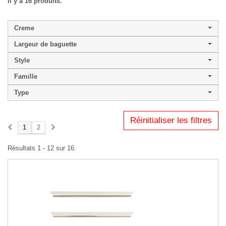
Il y a 16 produits.
Creme
Largeur de baguette
Style
Famille
Type
Réinitialiser les filtres
1
2
Résultats 1 - 12 sur 16.