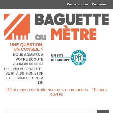
Contactez-nous
Connexion
UNE QUESTION,
UN CONSEIL ?
NOUS SOMMES À
VOTRE ÉCOUTE
AU 03 89 06 00 93
DU LUNDI AU VENDREDI,
DE 9H À 18H NON-STOP
ET LE SAMEDI DE 9H À
12H
Délai moyen de traitement des commandes : 10 jours
ouvrés