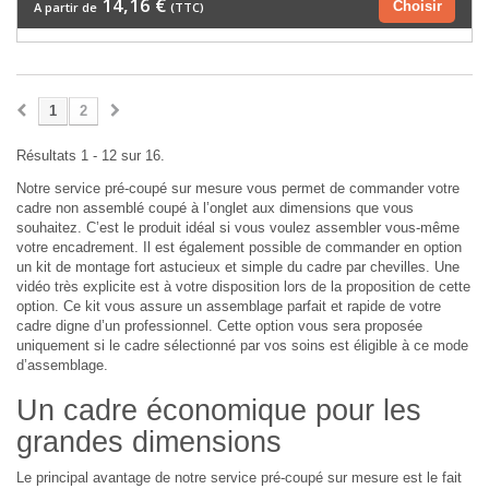
14,16 €
Choisir
A partir de
(TTC)
1
2
Résultats 1 - 12 sur 16.
Notre service pré-coupé sur mesure vous permet de commander votre
cadre non assemblé coupé à l’onglet aux dimensions que vous
souhaitez. C’est le produit idéal si vous voulez assembler vous-même
votre encadrement. Il est également possible de commander en option
un kit de montage fort astucieux et simple du cadre par chevilles. Une
vidéo très explicite est à votre disposition lors de la proposition de cette
option. Ce kit vous assure un assemblage parfait et rapide de votre
cadre digne d’un professionnel. Cette option vous sera proposée
uniquement si le cadre sélectionné par vos soins est éligible à ce mode
d’assemblage.
Un cadre économique pour les
grandes dimensions
Le principal avantage de notre service pré-coupé sur mesure est le fait