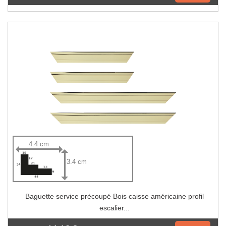
4.4 cm
3.4 cm
Baguette service précoupé Bois caisse américaine profil
escalier...