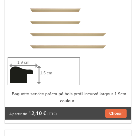
1.9 cm
1.5 cm
Baguette service précoupé bois profil incurvé largeur 1.9cm
couleur...
12,10 €
Choisir
A partir de
(TTC)