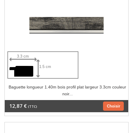
3.3 cm
1.5 cm
Baguette longueur 1.40m bois profil plat largeur 3.3cm couleur
noir...
12,87 €
Choisir
(TTC)