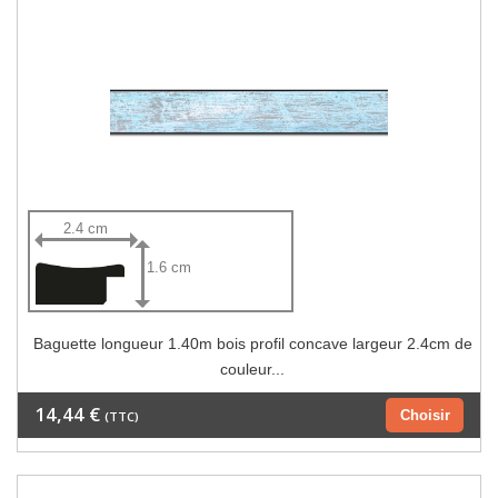
2.4 cm
1.6 cm
Baguette longueur 1.40m bois profil concave largeur 2.4cm de
couleur...
14,44 €
Choisir
(TTC)