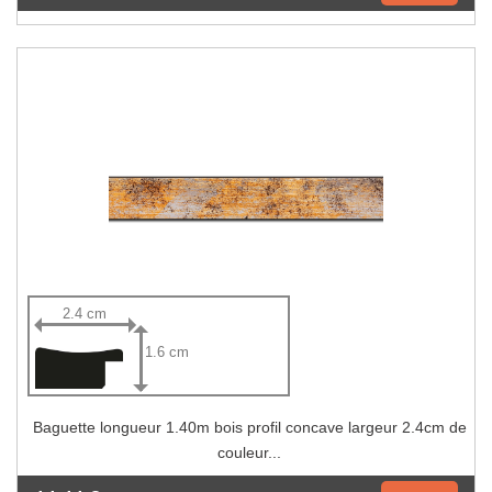
2.4 cm
1.6 cm
Baguette longueur 1.40m bois profil concave largeur 2.4cm de
couleur...