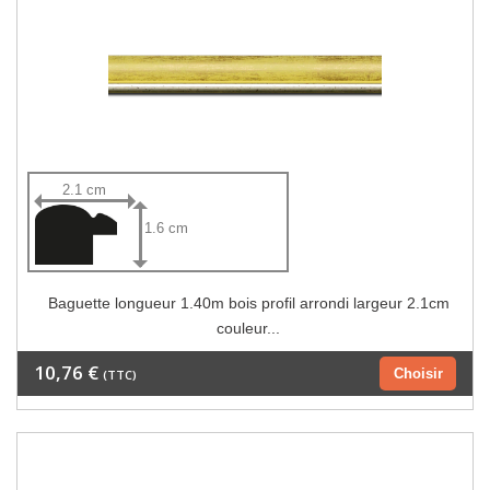
2.1 cm
1.6 cm
Baguette longueur 1.40m bois profil arrondi largeur 2.1cm
couleur...
10,76 €
Choisir
(TTC)