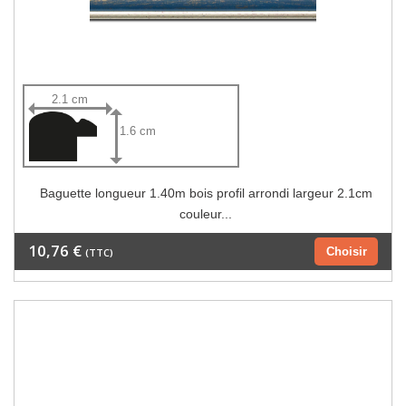
2.1 cm
1.6 cm
Baguette longueur 1.40m bois profil arrondi largeur 2.1cm
couleur...
10,76 €
Choisir
(TTC)