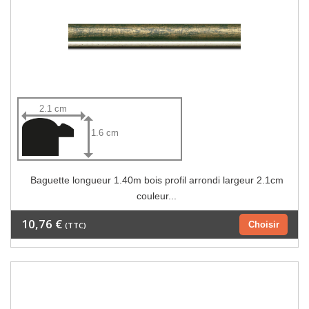
2.1 cm
1.6 cm
Baguette longueur 1.40m bois profil arrondi largeur 2.1cm
couleur...
10,76 €
Choisir
(TTC)