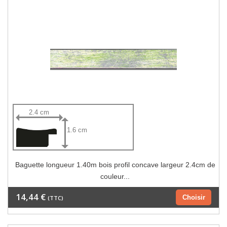
2.4 cm
1.6 cm
Baguette longueur 1.40m bois profil concave largeur 2.4cm de
couleur...
14,44 €
Choisir
(TTC)