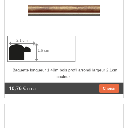
2.1 cm
1.6 cm
Baguette longueur 1.40m bois profil arrondi largeur 2.1cm
couleur...
10,76 €
Choisir
(TTC)