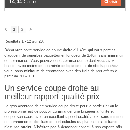
14,44 €
Choisir
(TTC)
1
2
Résultats 1 - 12 sur 20.
Découvrez notre service de coupe droite d’1,40m qui vous permet
d’acquérir de superbes baguettes en longueur de 1,40m sans minim um
de commande. Vous pouvez donc commander ce dont vous avez
besoin, avec moins de contrainte de logistique et de stockage chez
vous, sans minimum de commande avec des frais de port offerts à
partir de 300€ TTC.
Un service coupe droite au
meilleur rapport qualité prix
Le gros avantage de ce service coupe droite pour le particulier ou le
professionnel est de pouvoir commander une longueur à l’unité et
couper son cadre avec un excellent rapport qualité́ / prix, sans minimum
de commande et des frais de port calculés au plus juste si le franco
n’est pas atteint. N’hésitez pas à demander conseil à nos experts afin