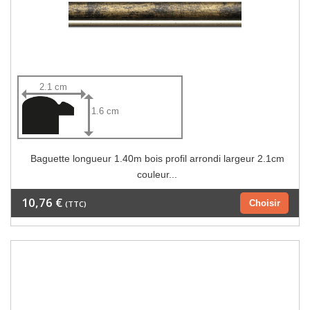
2.1 cm
1.6 cm
Baguette longueur 1.40m bois profil arrondi largeur 2.1cm
couleur...
10,76 €
Choisir
(TTC)