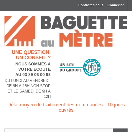
Contactez-nous
Connexion
UNE QUESTION,
UN CONSEIL ?
NOUS SOMMES À
VOTRE ÉCOUTE
AU 03 89 06 00 93
DU LUNDI AU VENDREDI,
DE 9H À 18H NON-STOP
ET LE SAMEDI DE 9H À
12H
Délai moyen de traitement des commandes : 10 jours
ouvrés