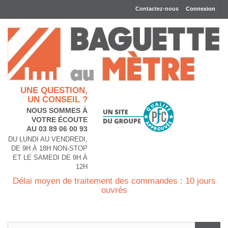
Contactez-nous
Connexion
UNE QUESTION,
UN CONSEIL ?
NOUS SOMMES À
VOTRE ÉCOUTE
AU 03 89 06 00 93
DU LUNDI AU VENDREDI,
DE 9H À 18H NON-STOP
ET LE SAMEDI DE 9H À
12H
Délai moyen de traitement des commandes : 10 jours
ouvrés