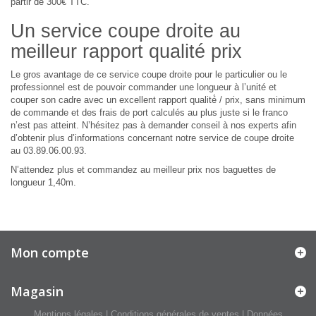
partir de 300€ TTC.
Un service coupe droite au
meilleur rapport qualité prix
Le gros avantage de ce service coupe droite pour le particulier ou le
professionnel est de pouvoir commander une longueur à l’unité et
couper son cadre avec un excellent rapport qualité́ / prix, sans minimum
de commande et des frais de port calculés au plus juste si le franco
n’est pas atteint. N’hésitez pas à demander conseil à nos experts afin
d’obtenir plus d’informations concernant notre service de coupe droite
au 03.89.06.00.93.
N’attendez plus et commandez au meilleur prix nos baguettes de
longueur 1,40m.
Mon compte
Magasin
Mentions légales
|
Conditions générales de ventes
|
Données