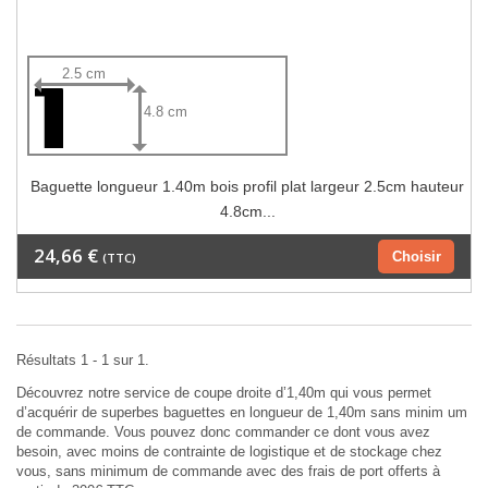
2.5 cm
4.8 cm
Baguette longueur 1.40m bois profil plat largeur 2.5cm hauteur
4.8cm...
24,66 €
Choisir
(TTC)
Résultats 1 - 1 sur 1.
Découvrez notre service de coupe droite d’1,40m qui vous permet
d’acquérir de superbes baguettes en longueur de 1,40m sans minim um
de commande. Vous pouvez donc commander ce dont vous avez
besoin, avec moins de contrainte de logistique et de stockage chez
vous, sans minimum de commande avec des frais de port offerts à