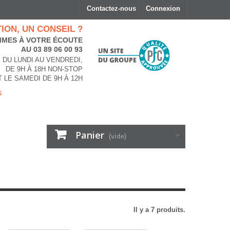
Contactez-nous
Connexion
ION, UN CONSEIL ?
MES À VOTRE ÉCOUTE
AU 03 89 06 00 93
DU LUNDI AU VENDREDI,
DE 9H À 18H NON-STOP
T LE SAMEDI DE 9H À 12H
s
Panier
(vide)
Il y a 7 produits.