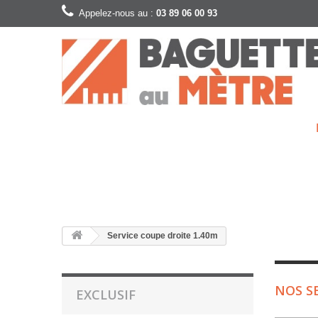
Appelez-nous au :
03 89 06 00 93
Service coupe droite 1.40m
NOS S
EXCLUSIF