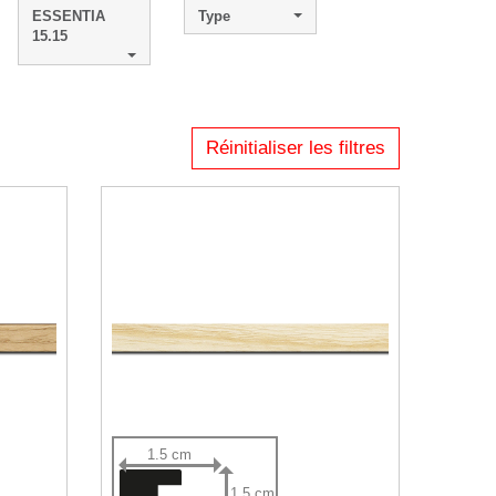
ESSENTIA
Type
15.15
Réinitialiser les filtres
1.5 cm
1.5 cm