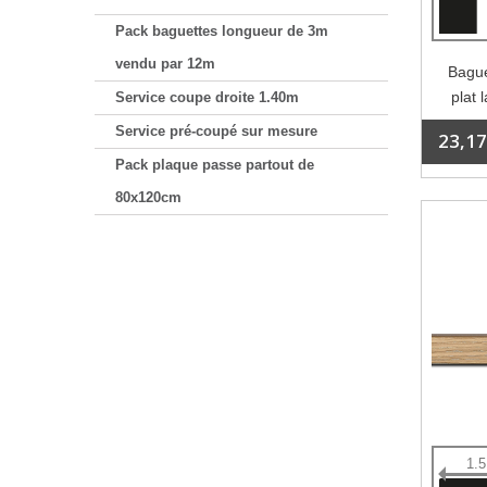
Pack baguettes longueur de 3m
vendu par 12m
Bague
plat 
Service coupe droite 1.40m
Service pré-coupé sur mesure
23,17
Pack plaque passe partout de
80x120cm
1.