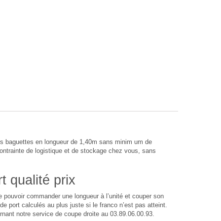
bes baguettes en longueur de 1,40m sans minim um de
rainte de logistique et de stockage chez vous, sans
 qualité prix
 de pouvoir commander une longueur à l’unité et couper son
 port calculés au plus juste si le franco n’est pas atteint.
rnant notre service de coupe droite au 03.89.06.00.93.