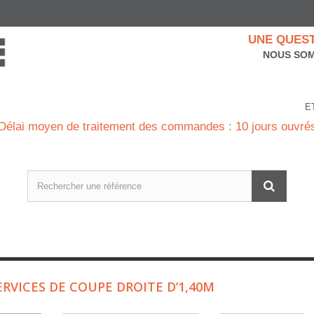
UNE QUEST
NOUS SOM
E
Délai moyen de traitement des commandes : 10 jours ouvré
ERVICES DE COUPE DROITE D’1,40M