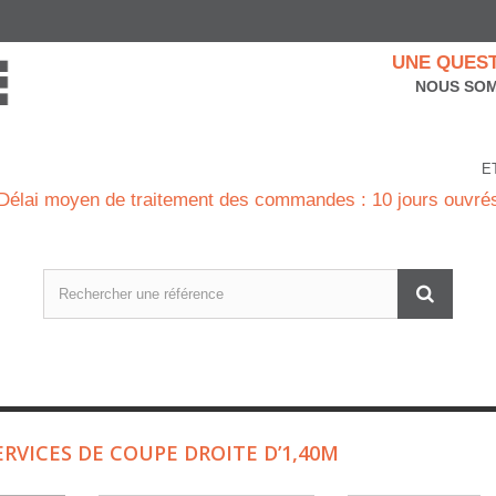
UNE QUEST
NOUS SOM
E
Délai moyen de traitement des commandes : 10 jours ouvré
ERVICES DE COUPE DROITE D’1,40M