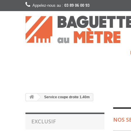
Appelez-nous au :
03 89 06 00 93
Service coupe droite 1.40m
NOS S
EXCLUSIF