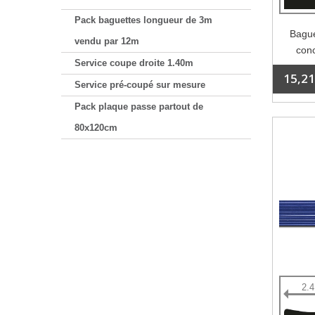
Pack baguettes longueur de 3m
Bague
vendu par 12m
conc
Service coupe droite 1.40m
15,21
Service pré-coupé sur mesure
Pack plaque passe partout de
80x120cm
2.