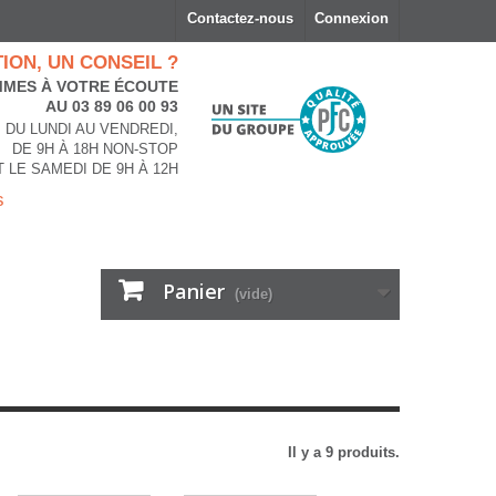
Contactez-nous
Connexion
ION, UN CONSEIL ?
MES À VOTRE ÉCOUTE
AU 03 89 06 00 93
DU LUNDI AU VENDREDI,
DE 9H À 18H NON-STOP
T LE SAMEDI DE 9H À 12H
s
Panier
(vide)
Il y a 9 produits.