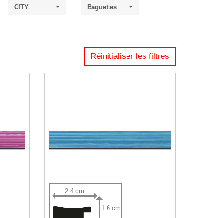
CITY
Baguettes
Réinitialiser les filtres
2.4 cm
1.6 cm