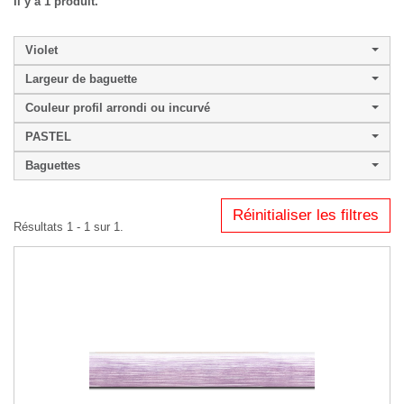
Il y a 1 produit.
Violet
Largeur de baguette
Couleur profil arrondi ou incurvé
PASTEL
Baguettes
Réinitialiser les filtres
Résultats 1 - 1 sur 1.