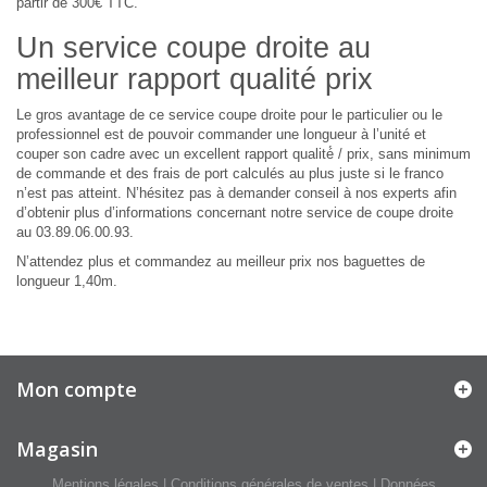
partir de 300€ TTC.
Un service coupe droite au
meilleur rapport qualité prix
Le gros avantage de ce service coupe droite pour le particulier ou le
professionnel est de pouvoir commander une longueur à l’unité et
couper son cadre avec un excellent rapport qualité́ / prix, sans minimum
de commande et des frais de port calculés au plus juste si le franco
n’est pas atteint. N’hésitez pas à demander conseil à nos experts afin
d’obtenir plus d’informations concernant notre service de coupe droite
au 03.89.06.00.93.
N’attendez plus et commandez au meilleur prix nos baguettes de
longueur 1,40m.
Mon compte
Magasin
Mentions légales
|
Conditions générales de ventes
|
Données