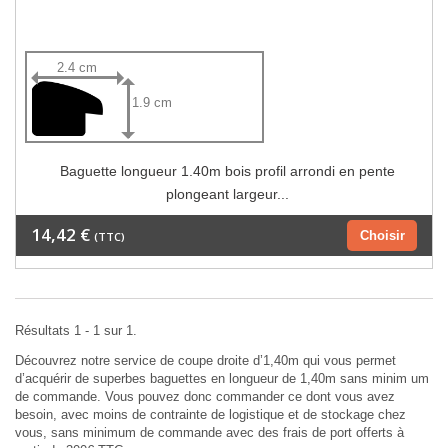
2.4 cm
1.9 cm
Baguette longueur 1.40m bois profil arrondi en pente
plongeant largeur...
14,42 €
Choisir
(TTC)
Résultats 1 - 1 sur 1.
Découvrez notre service de coupe droite d’1,40m qui vous permet
d’acquérir de superbes baguettes en longueur de 1,40m sans minim um
de commande. Vous pouvez donc commander ce dont vous avez
besoin, avec moins de contrainte de logistique et de stockage chez
vous, sans minimum de commande avec des frais de port offerts à