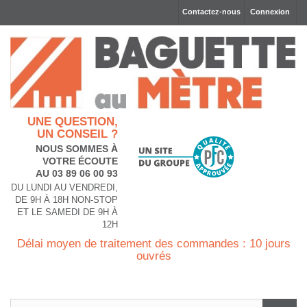
Contactez-nous
Connexion
UNE QUESTION,
UN CONSEIL ?
NOUS SOMMES À
VOTRE ÉCOUTE
AU 03 89 06 00 93
DU LUNDI AU VENDREDI,
DE 9H À 18H NON-STOP
ET LE SAMEDI DE 9H À
12H
Délai moyen de traitement des commandes : 10 jours
ouvrés