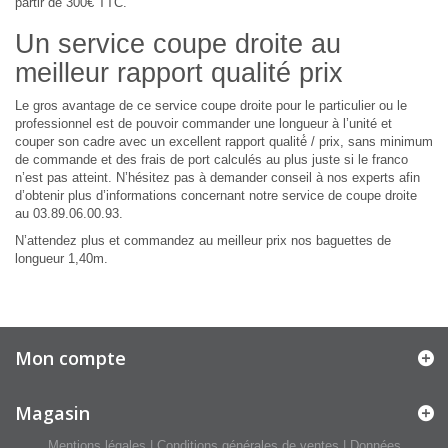
partir de 300€ TTC.
Un service coupe droite au
meilleur rapport qualité prix
Le gros avantage de ce service coupe droite pour le particulier ou le
professionnel est de pouvoir commander une longueur à l’unité et
couper son cadre avec un excellent rapport qualité́ / prix, sans minimum
de commande et des frais de port calculés au plus juste si le franco
n’est pas atteint. N’hésitez pas à demander conseil à nos experts afin
d’obtenir plus d’informations concernant notre service de coupe droite
au 03.89.06.00.93.
N’attendez plus et commandez au meilleur prix nos baguettes de
longueur 1,40m.
Mon compte
Magasin
Mentions légales
|
Conditions générales de ventes
|
Données