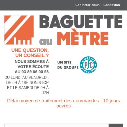
Contactez-nous
Connexion
UNE QUESTION,
UN CONSEIL ?
NOUS SOMMES À
VOTRE ÉCOUTE
AU 03 89 06 00 93
DU LUNDI AU VENDREDI,
DE 9H À 18H NON-STOP
ET LE SAMEDI DE 9H À
12H
Délai moyen de traitement des commandes : 10 jours
ouvrés