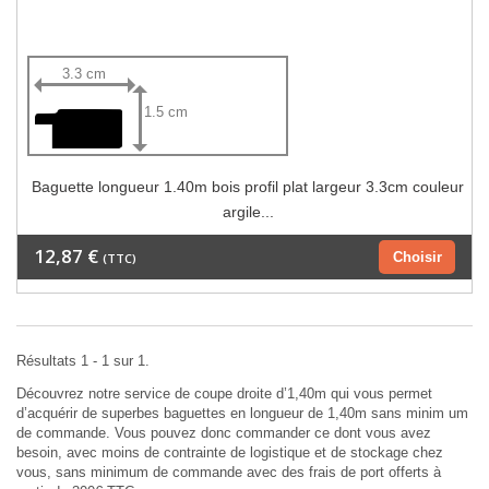
3.3 cm
1.5 cm
Baguette longueur 1.40m bois profil plat largeur 3.3cm couleur
argile...
12,87 €
Choisir
(TTC)
Résultats 1 - 1 sur 1.
Découvrez notre service de coupe droite d’1,40m qui vous permet
d’acquérir de superbes baguettes en longueur de 1,40m sans minim um
de commande. Vous pouvez donc commander ce dont vous avez
besoin, avec moins de contrainte de logistique et de stockage chez
vous, sans minimum de commande avec des frais de port offerts à