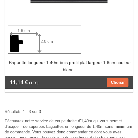
1.6 cm
2.0 cm
Baguette longueur 1.40m bois profil plat largeur 1.6cm couleur
blanc...
11,14 €
Choisir
(TTC)
Résultats 1 - 3 sur 3.
Découvrez notre service de coupe droite d’1,40m qui vous permet
d’acquérir de superbes baguettes en longueur de 1,40m sans minim um
de commande. Vous pouvez donc commander ce dont vous avez
besoin, avec moins de contrainte de logistique et de stockage chez