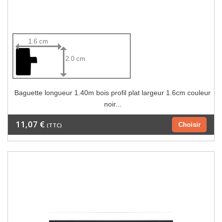
1.6 cm
2.0 cm
Baguette longueur 1.40m bois profil plat largeur 1.6cm couleur
noir...
11,07 €
Choisir
(TTC)