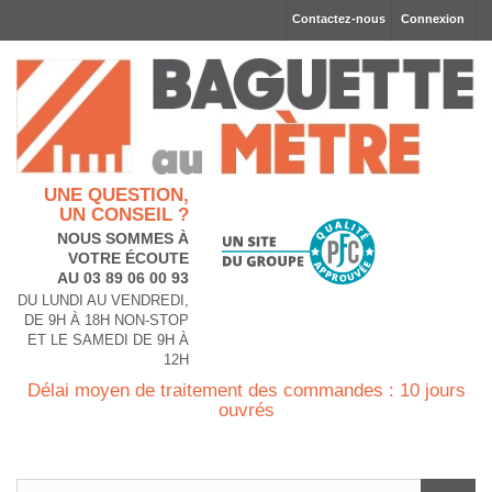
Contactez-nous
Connexion
UNE QUESTION,
UN CONSEIL ?
NOUS SOMMES À
VOTRE ÉCOUTE
AU 03 89 06 00 93
DU LUNDI AU VENDREDI,
DE 9H À 18H NON-STOP
ET LE SAMEDI DE 9H À
12H
Délai moyen de traitement des commandes : 10 jours
ouvrés