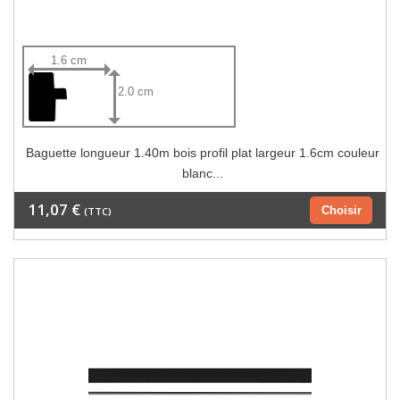
1.6 cm
2.0 cm
Baguette longueur 1.40m bois profil plat largeur 1.6cm couleur
blanc...
11,07 €
Choisir
(TTC)