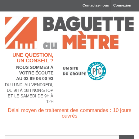
Contactez-nous
Connexion
UNE QUESTION,
UN CONSEIL ?
NOUS SOMMES À
VOTRE ÉCOUTE
AU 03 89 06 00 93
DU LUNDI AU VENDREDI,
DE 9H À 18H NON-STOP
ET LE SAMEDI DE 9H À
12H
Délai moyen de traitement des commandes : 10 jours
ouvrés