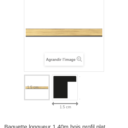
Agrandir l'image
1.5 cm
1.5 cm
Baguette longueur 1.40m bois profil plat