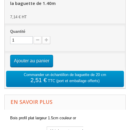
la baguette de 1.40m
7,14 €
HT
Quantité
Ajouter au panier
Commander un échantillon de baguette de 20 cm
2,51 €
TTC
(port et emballage offerts)
EN SAVOIR PLUS
Bois profil plat largeur 1.5cm couleur or