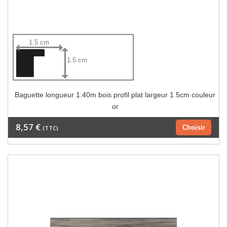
1.5 cm
1.5 cm
Baguette longueur 1.40m bois profil plat largeur 1.5cm couleur
or
8,57 €
Choisir
(TTC)