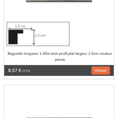
1.5 cm
1.5 cm
Baguette longueur 1.40m bois profil plat largeur 1.5cm couleur
plomb
8,57 €
Choisir
(TTC)