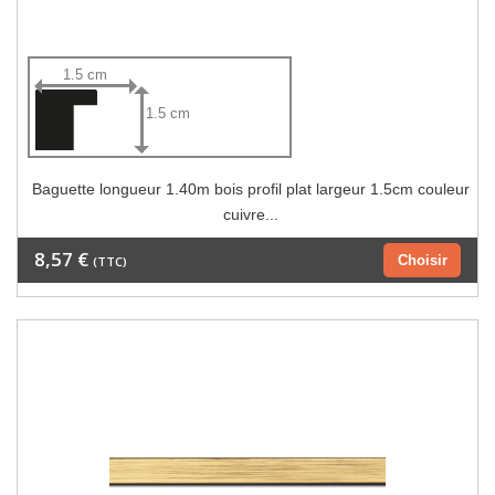
1.5 cm
1.5 cm
Baguette longueur 1.40m bois profil plat largeur 1.5cm couleur
cuivre...
8,57 €
Choisir
(TTC)