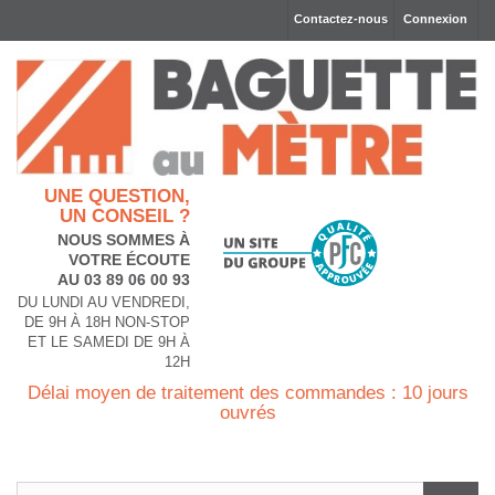
Contactez-nous
Connexion
UNE QUESTION,
UN CONSEIL ?
NOUS SOMMES À
VOTRE ÉCOUTE
AU 03 89 06 00 93
DU LUNDI AU VENDREDI,
DE 9H À 18H NON-STOP
ET LE SAMEDI DE 9H À
12H
Délai moyen de traitement des commandes : 10 jours
ouvrés