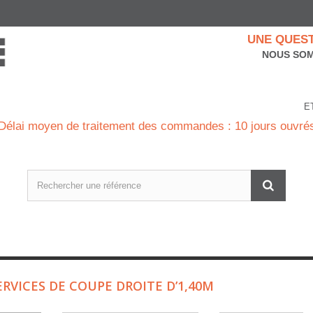
UNE QUEST
NOUS SOM
E
Délai moyen de traitement des commandes : 10 jours ouvré
ERVICES DE COUPE DROITE D’1,40M