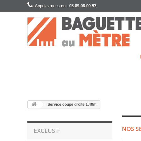
Appelez-nous au :
03 89 06 00 93
Service coupe droite 1.40m
NOS S
EXCLUSIF