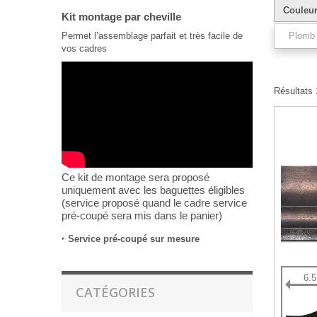
Couleu
Kit montage par cheville
Permet l’assemblage parfait et très facile de
Plomb
vos cadres
Résultats 1
Ce kit de montage sera proposé
uniquement avec les baguettes éligibles
(service proposé quand le cadre service
pré-coupé sera mis dans le panier)
‣
Service pré-coupé sur mesure
6.
CATÉGORIES