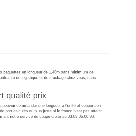
bes baguettes en longueur de 1,40m sans minim um de
rainte de logistique et de stockage chez vous, sans
 qualité prix
 de pouvoir commander une longueur à l’unité et couper son
 port calculés au plus juste si le franco n’est pas atteint.
rnant notre service de coupe droite au 03.89.06.00.93.