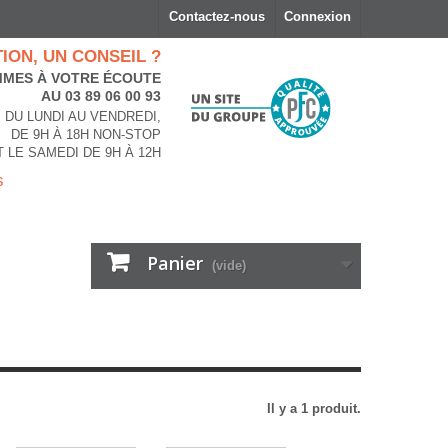
Contactez-nous
Connexion
ION, UN CONSEIL ?
MES À VOTRE ÉCOUTE
AU 03 89 06 00 93
DU LUNDI AU VENDREDI,
DE 9H À 18H NON-STOP
T LE SAMEDI DE 9H À 12H
s
Panier
(vide)
Il y a 1 produit.