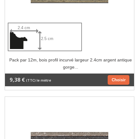
2.4 cm
2.5 cm
Pack par 12m, bois profil incurvé largeur 2.4cm argent antique
gorge...
9,38 €
Choisir
(TTC) le mètre