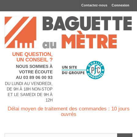
Contactez-nous
Connexion
UNE QUESTION,
UN CONSEIL ?
NOUS SOMMES À
VOTRE ÉCOUTE
AU 03 89 06 00 93
DU LUNDI AU VENDREDI,
DE 9H À 18H NON-STOP
ET LE SAMEDI DE 9H À
12H
Délai moyen de traitement des commandes : 10 jours
ouvrés