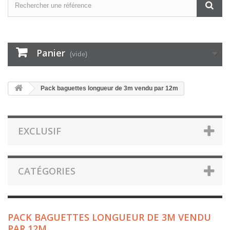
Panier
(vide)
Pack baguettes longueur de 3m vendu par 12m
EXCLUSIF
CATÉGORIES
PACK BAGUETTES LONGUEUR DE 3M VENDU
PAR 12M