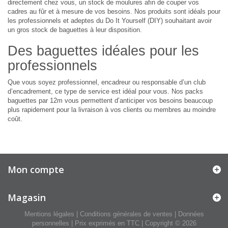
directement chez vous, un stock de moulures afin de couper vos
cadres au fûr et à mesure de vos besoins. Nos produits sont idéals pour
les professionnels et adeptes du Do It Yourself (DIY) souhaitant avoir
un gros stock de baguettes à leur disposition.
Des baguettes idéales pour les
professionnels
Que vous soyez professionnel, encadreur ou responsable d’un club
d’encadrement, ce type de service est idéal pour vous. Nos packs
baguettes par 12m vous permettent d’anticiper vos besoins beaucoup
plus rapidement pour la livraison à vos clients ou membres au moindre
coût.
Mon compte
Magasin
Mentions légales
|
Conditions générales de ventes
|
Données
personnelles
| Prix exprimés en TTC | Copyright © 2026