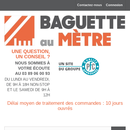
Contactez-nous
Connexion
UNE QUESTION,
UN CONSEIL ?
NOUS SOMMES À
VOTRE ÉCOUTE
AU 03 89 06 00 93
DU LUNDI AU VENDREDI,
DE 9H À 18H NON-STOP
ET LE SAMEDI DE 9H À
12H
Délai moyen de traitement des commandes : 10 jours
ouvrés