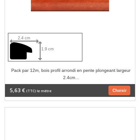
2.4 cm
1.9 cm
Pack par 12m, bois profil arrondi en pente plongeant largeur
2.4cm...
5,63 €
Choisir
(TTC) le mètre