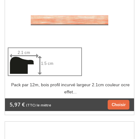
2.1 cm
1.5 cm
Pack par 12m, bois profil incurvé largeur 2.1cm couleur ocre
effet...
5,97 €
Choisir
(TTC) le mètre