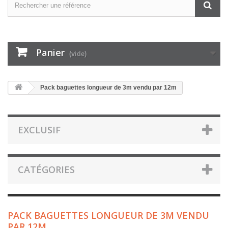
Panier
(vide)
Pack baguettes longueur de 3m vendu par 12m
EXCLUSIF
CATÉGORIES
PACK BAGUETTES LONGUEUR DE 3M VENDU
PAR 12M