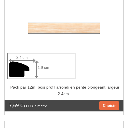
2.4 cm
1.9 cm
Pack par 12m, bois profil arrondi en pente plongeant largeur
2.4cm...
7,69 €
Choisir
(TTC) le mètre