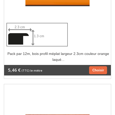
2.3 cm
1.3 cm
Pack par 12m, bois profil méplat largeur 2.3cm couleur orange
laqué...
5,46 €
Choisir
(TTC) le mètre