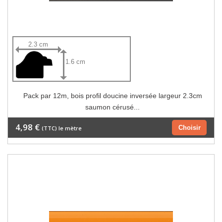
2.3 cm
1.6 cm
Pack par 12m, bois profil doucine inversée largeur 2.3cm
saumon cérusé...
4,98 €
Choisir
(TTC) le mètre