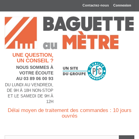
Contactez-nous
Connexion
UNE QUESTION,
UN CONSEIL ?
NOUS SOMMES À
VOTRE ÉCOUTE
AU 03 89 06 00 93
DU LUNDI AU VENDREDI,
DE 9H À 18H NON-STOP
ET LE SAMEDI DE 9H À
12H
Délai moyen de traitement des commandes : 10 jours
ouvrés