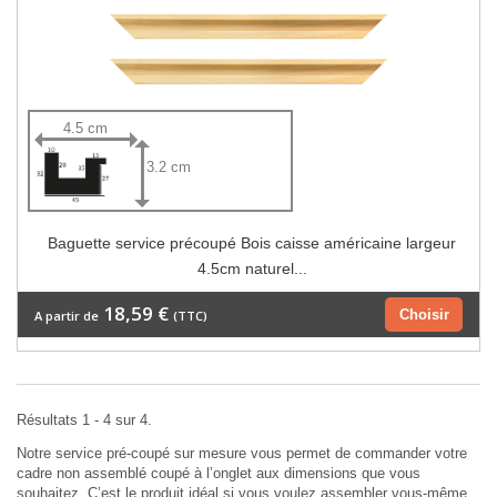
4.5 cm
3.2 cm
Baguette service précoupé Bois caisse américaine largeur
4.5cm naturel...
18,59 €
Choisir
A partir de
(TTC)
Résultats 1 - 4 sur 4.
Notre service pré-coupé sur mesure vous permet de commander votre
cadre non assemblé coupé à l’onglet aux dimensions que vous
souhaitez. C’est le produit idéal si vous voulez assembler vous-même