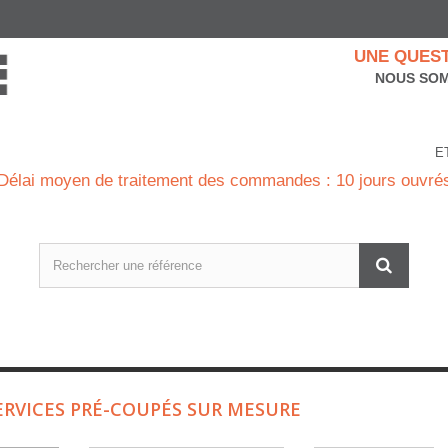
UNE QUEST
NOUS SOM
E
Délai moyen de traitement des commandes : 10 jours ouvré
ERVICES PRÉ-COUPÉS SUR MESURE