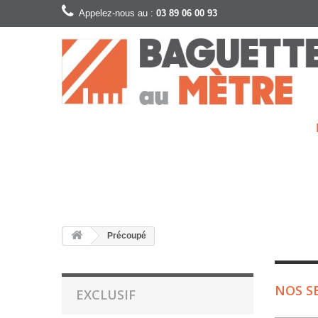
Appelez-nous au :
03 89 06 00 93
Précoupé
NOS S
EXCLUSIF