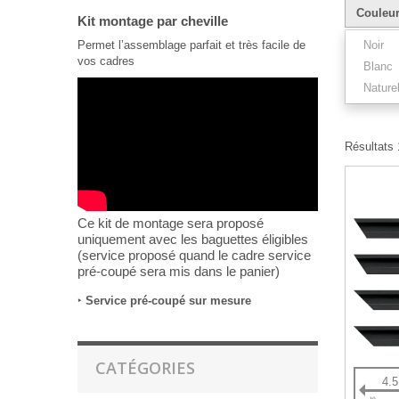
Couleu
Kit montage par cheville
Permet l’assemblage parfait et très facile de
Noir
vos cadres
Blanc
Nature
Résultats 1
Ce kit de montage sera proposé
uniquement avec les baguettes éligibles
(service proposé quand le cadre service
pré-coupé sera mis dans le panier)
‣
Service pré-coupé sur mesure
CATÉGORIES
4.