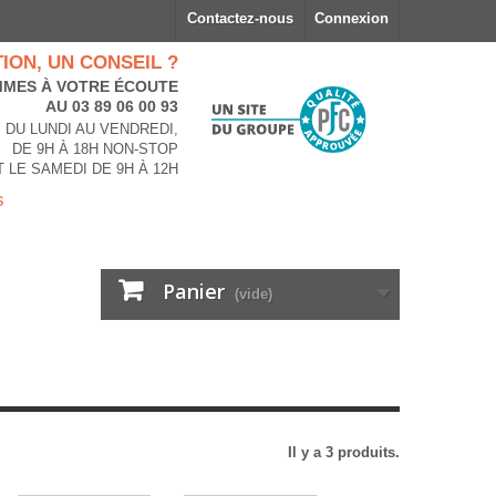
Contactez-nous
Connexion
ION, UN CONSEIL ?
MES À VOTRE ÉCOUTE
AU 03 89 06 00 93
DU LUNDI AU VENDREDI,
DE 9H À 18H NON-STOP
T LE SAMEDI DE 9H À 12H
s
Panier
(vide)
Il y a 3 produits.