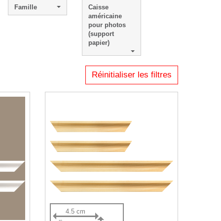
Famille
Caisse
américaine
pour photos
(support
papier)
Réinitialiser les filtres
4.5 cm