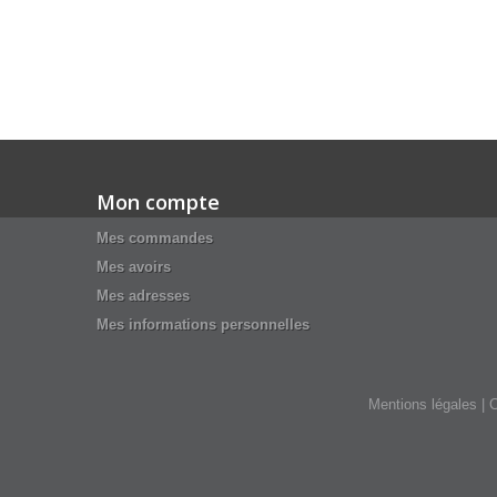
Mon compte
Mes commandes
Mes avoirs
Mes adresses
Mes informations personnelles
Mentions légales
|
C