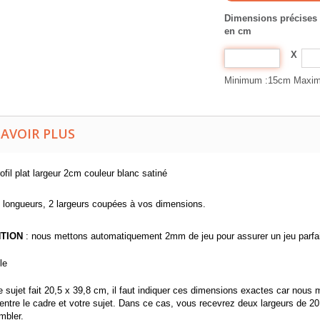
Dimensions précises 
en cm
X
Minimum :15cm Maxi
SAVOIR PLUS
ofil plat largeur 2cm couleur blanc satiné
 longueurs, 2 largeurs coupées à vos dimensions.
TION
: nous mettons automatiquement 2mm de jeu pour assurer un jeu parfait 
le
re sujet fait 20,5 x 39,8 cm, il faut indiquer ces dimensions exactes car no
t entre le cadre et votre sujet. Dans ce cas, vous recevrez deux largeurs de 
mbler.