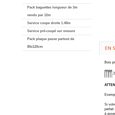
Pack baguettes longueur de 3m
vendu par 12m
Service coupe droite 1.40m
Service pré-coupé sur mesure
Pack plaque passe partout de
80x120cm
EN 
Bois pr
2
ATTEN
Exemp
Si vot
parfai
à asse