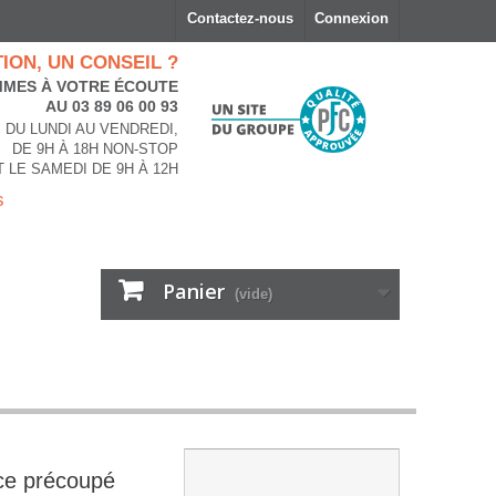
Contactez-nous
Connexion
ION, UN CONSEIL ?
MES À VOTRE ÉCOUTE
AU 03 89 06 00 93
DU LUNDI AU VENDREDI,
DE 9H À 18H NON-STOP
T LE SAMEDI DE 9H À 12H
s
Panier
(vide)
ce précoupé