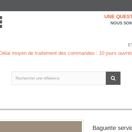
UNE QUEST
NOUS SOM
E
Délai moyen de traitement des commandes : 10 jours ouvré
Baguette servi