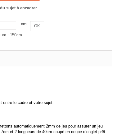
du sujet à encadrer
cm
OK
mum : 150cm
entre le cadre et votre sujet.
us mettons automatiquement 2mm de jeu pour assurer un jeu
20.7cm et 2 longueurs de 40cm coupé en coupe d’onglet prêt