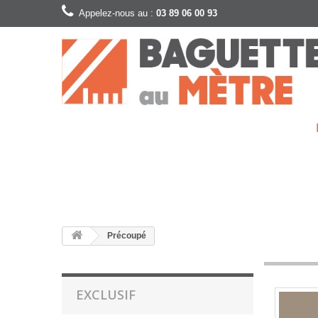
Appelez-nous au :
03 89 06 00 93
Précoupé
EXCLUSIF