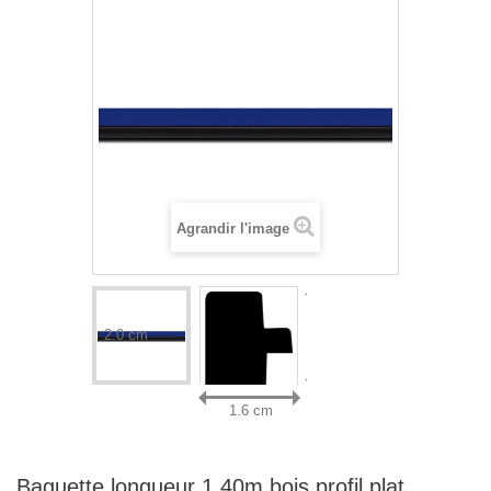
Agrandir l'image
2.0 cm
1.6 cm
Baguette longueur 1.40m bois profil plat