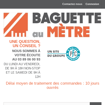
Contactez-nous
Connexion
UNE QUESTION,
UN CONSEIL ?
NOUS SOMMES À
VOTRE ÉCOUTE
AU 03 89 06 00 93
DU LUNDI AU VENDREDI,
DE 9H À 18H NON-STOP
ET LE SAMEDI DE 9H À
12H
Délai moyen de traitement des commandes : 10 jours
ouvrés