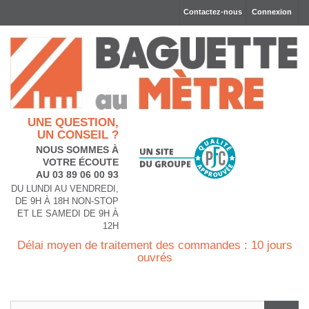
Contactez-nous
Connexion
UNE QUESTION,
UN CONSEIL ?
NOUS SOMMES À
VOTRE ÉCOUTE
AU 03 89 06 00 93
DU LUNDI AU VENDREDI,
DE 9H À 18H NON-STOP
ET LE SAMEDI DE 9H À
12H
Délai moyen de traitement des commandes : 10 jours
ouvrés