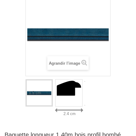
Agrandir l'image
1.5 cm
2.4 cm
Baguette longueur 1.40m bois profil bombé