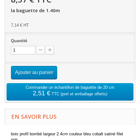
la baguette de 1.40m
7,14 €
HT
Quantité
Ajouter au panier
Commander un échantillon de baguette de 20 cm
2,51 €
TTC
(port et emballage offerts)
EN SAVOIR PLUS
bois profil bombé largeur 2.4cm couleur bleu cobalt satiné filet
noir